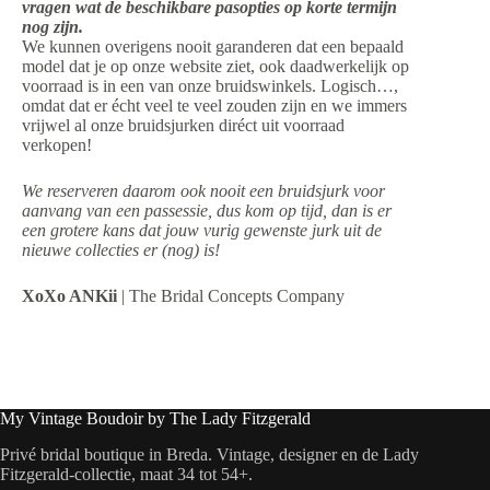
vragen wat de beschikbare pasopties op korte termijn
nog zijn.
We kunnen overigens nooit garanderen dat een bepaald
model dat je op onze website ziet, ook daadwerkelijk op
voorraad is in een van onze bruidswinkels. Logisch…,
omdat dat er écht veel te veel zouden zijn en we immers
vrijwel al onze bruidsjurken diréct uit voorraad
verkopen!
We reserveren daarom ook nooit een bruidsjurk voor
aanvang van een passessie, dus kom op tijd, dan is er
een grotere kans dat jouw vurig gewenste jurk uit de
nieuwe collecties er (nog) is!
XoXo ANKii
| The Bridal Concepts Company
My Vintage Boudoir by The Lady Fitzgerald
Privé bridal boutique in Breda. Vintage, designer en de Lady
Fitzgerald-collectie, maat 34 tot 54+.