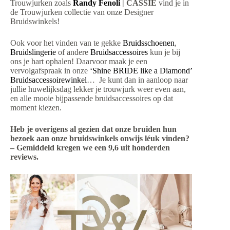
Trouwjurken zoals
Randy Fenoli
| CASSIE
vind je in
de Trouwjurken collectie van onze Designer
Bruidswinkels!
Ook voor het vinden van te gekke
Bruidsschoenen
,
Bruidslingerie
of andere
Bruidsaccessoires
kun je bij
ons je hart ophalen! Daarvoor maak je een
vervolgafspraak in onze
‘Shine BRIDE like a Diamond’
Bruidsaccessoirewinkel
… Je kunt dan in aanloop naar
jullie huwelijksdag lekker je trouwjurk weer even aan,
en alle mooie bijpassende bruidsaccessoires op dat
moment kiezen.
Heb je overigens al gezien dat onze bruiden hun
bezoek aan onze bruidswinkels onwijs léuk vinden?
– Gemiddeld kregen we een 9,6 uit honderden
reviews.